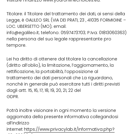
Titolare: il Titolare del trattamento dei dati, ai sensi della
Legge, è GALILEO SRL (VIA DEI PRATI, 23 , 41035 FORMIGINE –
LOC. UBERSETTO (MO); email:
info@egalileo.it; telefono: 0597473703; P.Iva: 01813060363)
nella persona del suo legale rappresentante pro
tempore.
Lei ha diritto di ottenere dal titolare la cancellazione
(diritto all’oblio), la limitazione, l’aggiornamento, la
rettificazione, la portabilità, l’opposizione al
trattamento dei dati personali che La riguardano,
nonché in generale può esercitare tutti i diritti previsti
dagli artt. 15, 16, 17, 18, 19, 20, 21, 22 del
GDPR.
Potrà inoltre visionare in ogni momento la versione
aggiornata della presente informativa collegandosi
all’indirizzo
internet
https://www.privacylab.it/informativa.php?