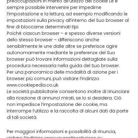
preoccupazioni in merito all’utilizzo dei cookie Le è
sempre possibile intervenire per impedirne
l’impostazione e la lettura, ad esempio modificando le
impostazioni sulla privacy all’interno del Suo browser al
fine di bloccarne determinati tipi.
Poiché ciascun browser – e spesso diverse versioni
dello stesso browser – differiscono anche
sensibilmente le une dalle altre se preferisce agire
autonomamente mediante le preferenze del Suo
browser può trovare informazioni dettagliate sulla
procedura necessaria nella guida del Suo browser.
Per una panoramica delle modalità di azione per i
browser più comuni, può visitare l’indirizzo
www.cookiepedia.co.uk.
Le società pubblicitarie consentono inoltre di rinunciare
alla ricezione di annunci mirati, se lo si desidera. Ciò
non impedisce l’impostazione dei cookie, ma
interrompe l’utilizzo e la raccolta di alcuni dati da parte
di tali società.
Per maggiori informazioni e possibilità di rinuncia,
visitare l’indirizzo www.youronlinechoices.eu.