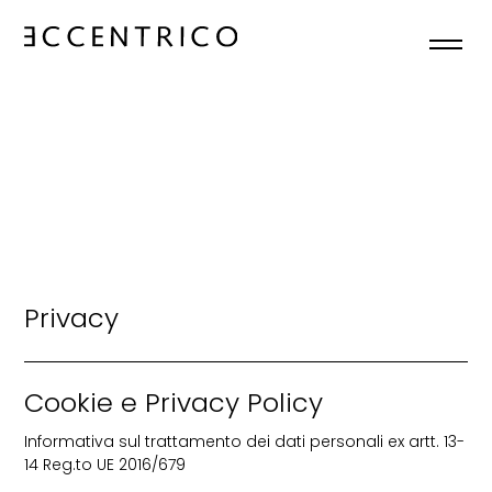
ACCUEIL
NOUS SOMMES
COLLECTIONS
ACTUALITÉS
Privacy
CONTACTS
Cookie e Privacy Policy
FR
Informativa sul trattamento dei dati personali ex artt. 13-

14 Reg.to UE 2016/679