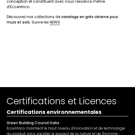
conception et constituent avec nous l'essence même
d'Eccentrico.
Découvrez nos collections de
carrelage en grès cérame pour
murs et sols
: Suivre les
NEWS
Certifications et Licences
Certifications environnementales
Green Building Council Italia
Eccentrico maintient le haut niveau d'innovation et de technologie
du produit sans sacrifier le respect de la nature et de l'homme ;