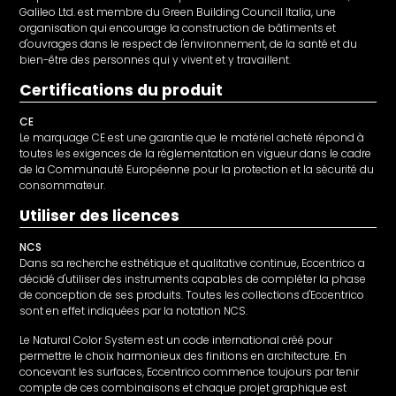
Galileo Ltd. est membre du Green Building Council Italia, une
organisation qui encourage la construction de bâtiments et
d'ouvrages dans le respect de l'environnement, de la santé et du
bien-être des personnes qui y vivent et y travaillent.
Certifications du produit
CE
Le marquage CE est une garantie que le matériel acheté répond à
toutes les exigences de la réglementation en vigueur dans le cadre
de la Communauté Européenne pour la protection et la sécurité du
consommateur.
Utiliser des licences
NCS
Dans sa recherche esthétique et qualitative continue, Eccentrico a
décidé d'utiliser des instruments capables de compléter la phase
de conception de ses produits. Toutes les collections d'Eccentrico
sont en effet indiquées par la notation NCS.
Le Natural Color System est un code international créé pour
permettre le choix harmonieux des finitions en architecture. En
concevant les surfaces, Eccentrico commence toujours par tenir
compte de ces combinaisons et chaque projet graphique est