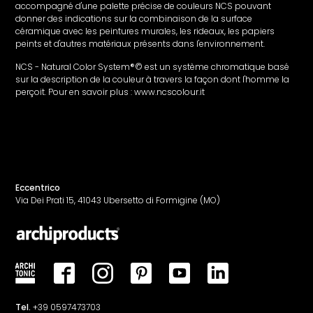
accompagné d'une palette précise de couleurs NCS pouvant
donner des indications sur la combinaison de la surface
céramique avec les peintures murales, les rideaux, les papiers
peints et d'autres matériaux présents dans l'environnement.
NCS - Natural Color System®© est un système chromatique basé
sur la description de la couleur à travers la façon dont l'homme la
perçoit. Pour en savoir plus : www.ncscolour.it
Eccentrico
Via Dei Prati 15, 41043 Ubersetto di Formigine (MO)
Tel.
+39 0597473703