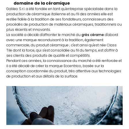
domaine de la céramique
Galileo S.r.l. a été fondée en tant qu'entreprise spécialisée dans la
production de céramique italienne et au fil des années elle est
restée fidèle à la tradition de ses fondateurs, connaisseurs des
procédés de production de matériaux céramiques, traditionnels ou
plus récents et innovants.
La société a décidé d'affronter le marché du
grès cérame
d'abord
avec une marque reconduisant à la tradition, également
commerciale, du produit céramique ; c'est ainsi qu'est née Class
Tile dont la force, qui s'est consolidée au fil du temps, est d'offrir à
ses clients des produits de qualité et compétitifs.
Pendant ces années, la connaissance du marché a été renforcée et
il a été décidé de créer la marque Eccentrico, basée sur la
conception coordonnée du produit, très attentive aux technologies
de production et aux détails de la surface.