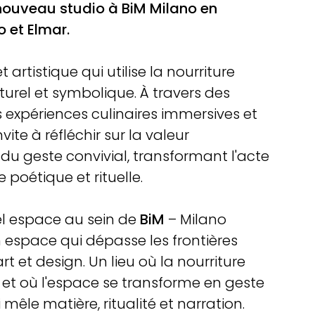
 nouveau studio à BiM Milano en
 et Elmar.
t artistique qui utilise la nourriture
turel et symbolique. À travers des
s expériences culinaires immersives et
ite à réfléchir sur la valeur
 du geste convivial, transformant l'acte
poétique et rituelle.
el espace au sein de
BiM
– Milano
espace qui dépasse les frontières
art et design. Un lieu où la nourriture
 et où l'espace se transforme en geste
 mêle matière, ritualité et narration.