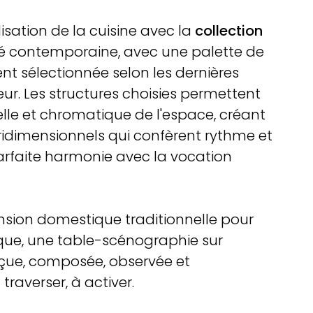
lisation de la cuisine avec la
collection
clé contemporaine, avec une palette de
t sélectionnée selon les dernières
ur. Les structures choisies permettent
lle et chromatique de l'espace, créant
idimensionnels qui confèrent rythme et
arfaite harmonie avec la vocation
ension domestique traditionnelle pour
tique, une table-scénographie sur
onçue, composée, observée et
 traverser, à activer.