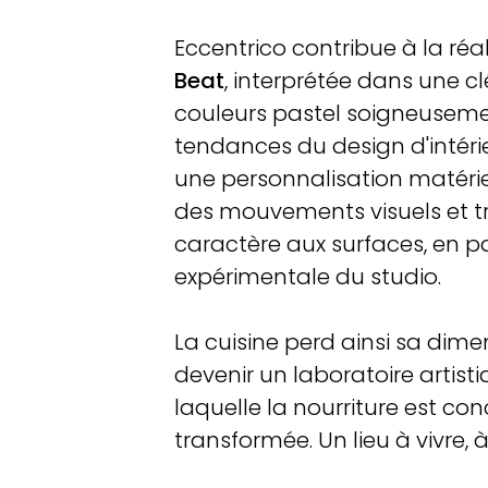
Eccentrico contribue à la réa
Beat
, interprétée dans une 
couleurs pastel soigneusemen
tendances du design d'intérie
une personnalisation matérie
des mouvements visuels et tr
caractère aux surfaces, en p
expérimentale du studio.
La cuisine perd ainsi sa dim
devenir un laboratoire artis
laquelle la nourriture est c
transformée. Un lieu à vivre, à