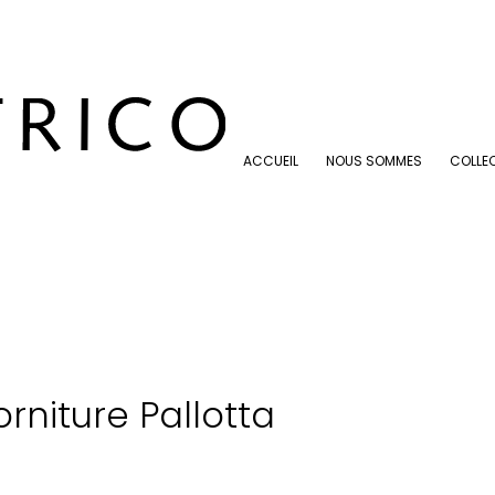
ACCUEIL
NOUS SOMMES
COLLE
ACCUEIL
NOUS SOMMES
COLLE
rniture Pallotta