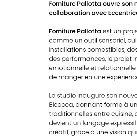
F
orniture Pallotta ouvre son
collaboration avec Eccentrico
Forniture Pallotta
est un proje
comme un outil sensoriel, cul
installations comestibles, de
des performances, le projet inv
émotionnelle et relationnelle
de manger en une expérience 
Le studio inaugure son nouv
Bicocca, donnant forme à un 
traditionnelles entre cuisine, 
devient un langage expressif
créatif, grâce à une vision qui