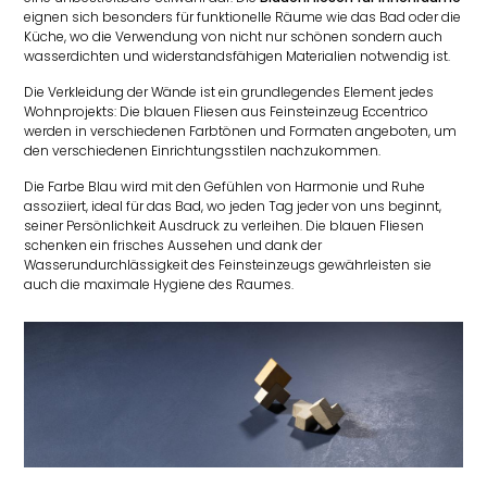
eignen sich besonders für funktionelle Räume wie das Bad oder die
Küche, wo die Verwendung von nicht nur schönen sondern auch
wasserdichten und widerstandsfähigen Materialien notwendig ist.
Die Verkleidung der Wände ist ein grundlegendes Element jedes
Wohnprojekts: Die blauen Fliesen aus Feinsteinzeug Eccentrico
werden in verschiedenen Farbtönen und Formaten angeboten, um
den verschiedenen Einrichtungsstilen nachzukommen.
Die Farbe Blau wird mit den Gefühlen von Harmonie und Ruhe
assoziiert, ideal für das Bad, wo jeden Tag jeder von uns beginnt,
seiner Persönlichkeit Ausdruck zu verleihen. Die blauen Fliesen
schenken ein frisches Aussehen und dank der
Wasserundurchlässigkeit des Feinsteinzeugs gewährleisten sie
auch die maximale Hygiene des Raumes.