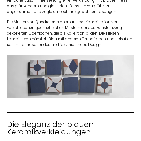
einfache Zusammensetzung einer Verkleidung mit blauen Fliesen
aus glänzendem und glasiertem Feinsteinzeug führt zu
angenehmen und zugleich hoch ausgewählten Lösungen.
Die Muster von Quadra entstehen aus der Kombination von
verschiedenen geometrischen Mustern der aus Feinsteinzeug
dekorierten Oberflächen, die die Kollektion bilden. Die Fliesen
kombinieren nämlich Blau mit anderen Grundfarben und schaffen
so ein überraschendes und faszinierendes Design.
Die Eleganz der blauen
Keramikverkleidungen