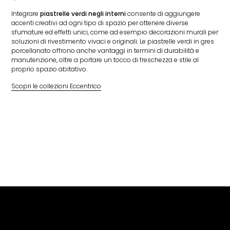
Integrare
piastrelle verdi negli interni
consente di aggiungere
accenti creativi ad ogni tipo di spazio per ottenere diverse
sfumature ed effetti unici, come ad esempio decorazioni murali per
soluzioni di rivestimento vivaci e originali. Le piastrelle verdi in gres
porcellanato offrono anche vantaggi in termini di durabilità e
manutenzione, oltre a portare un tocco di freschezza e stile al
proprio spazio abitativo.
Scopri le collezioni Eccentrico