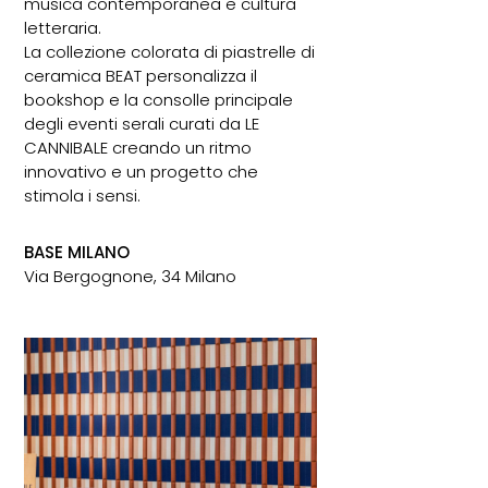
musica contemporanea e cultura
letteraria.
La collezione colorata di piastrelle di
ceramica
BEAT
personalizza il
bookshop e la consolle principale
degli eventi serali curati da
LE
CANNIBALE
creando un ritmo
innovativo e un progetto che
stimola i sensi.
BASE MILANO
Via Bergognone, 34 Milano