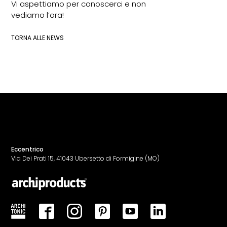
Vi aspettiamo per conoscerci e non
vediamo l’ora!
TORNA ALLE NEWS
Eccentrico
Via Dei Prati 15, 41043 Ubersetto di Formigine (MO)