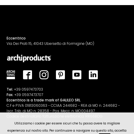
Eccentrico
Via Dei Prati 15, 41043 Ubersetto di Formigine (MO)
Tel.
+39 0597473703
Fax.
+39 0597473707
Eccentrico is a trade mark of GALILEO SRL
C.F e P.IVA 01813060363 - CCIAA 244682 - REA di MO n. 244682 -
Iscr. Trib. di MO n. 28358 - Pos. Mecc. n. MO004497
Codice destinatario fatturazione elettronica: RR66BDG
Utilizziamo i cookie per essere sicuri che tu possa avere la migliore
esperienza sul nostro sito. Per continuare a navigare su questo sito, accetta