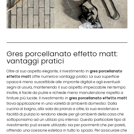
Gres porcellanato effetto matt:
vantaggi pratici
Oltre al suo aspetto elegante, il rivestimento in
gres porcellanato
effetto matt
offre numerosi vantaggi pratici. La sua superficie
opaca è meno suscettibile alle impronte digitali e agli eventuali
segni di usura, mantenendo il suo aspetto impeccabile nel tempo.
Inoltre, è facile da pulire e richiede meno manutenzione rispetto a
finiture più lucide. Il rivestimento in
gres porcellanato effetto matt
trova applicazione in una varietà di ambienti domestici. Dalla
cucina al bagno, alla sala da pranzo e oltre, la sua resistenza e
facilità di pulizia lo rendono ideale per gli ambienti della casa che
sottoponiamo ad un utilizzo più intenso. Questo particolare tipo di
rivestimento può essere utilizzato sia per pavimenti che per pareti,
offrendo una coesione estetica in tutto lo spazio. Per assicurare che