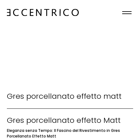
HOME
CHI SIAMO
COLLEZIONI
NEWS
Gres porcellanato effetto matt
CONTATTI
IT
Gres porcellanato effetto Matt

Eleganza senza Tempo: Il Fascino del Rivestimento in Gres
Porcellanato Effetto Matt