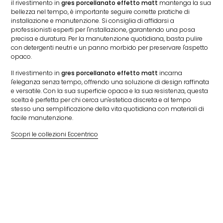
il rivestimento in
gres porcellanato effetto matt
mantenga la sua
bellezza nel tempo, è importante seguire corrette pratiche di
installazione e manutenzione. Si consiglia di affidarsi a
professionisti esperti per l'installazione, garantendo una posa
precisa e duratura. Per la manutenzione quotidiana, basta pulire
con detergenti neutri e un panno morbido per preservare l'aspetto
opaco.
Il rivestimento in
gres porcellanato effetto matt
incarna
l'eleganza senza tempo, offrendo una soluzione di design raffinata
e versatile. Con la sua superficie opaca e la sua resistenza, questa
scelta è perfetta per chi cerca un'estetica discreta e al tempo
stesso una semplificazione della vita quotidiana con materiali di
facile manutenzione.
Scopri le collezioni Eccentrico