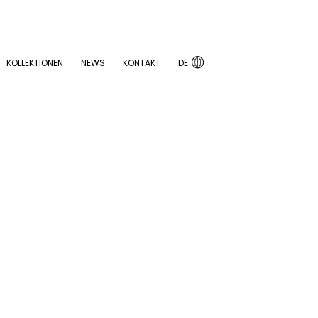

KOLLEKTIONEN
NEWS
KONTAKT
DE

KOLLEKTIONEN
NEWS
KONTAKT
DE