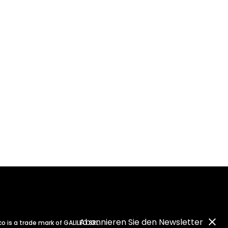
Abonnieren Sie den Newsletter
co is a trade mark of GALILEO SRL