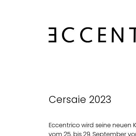
Cersaie 2023
Eccentrico wird seine neuen K
vom 25. bis 29. September vors