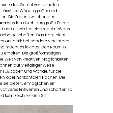
iesen das Gefühl von visuellen
 lässt die Wände größer und
hen. Die Fugen zwischen den
sen
werden durch das große Format
rt und es wird so eine regelmäßigere
äche geschaffen. Das trägt nicht
en Ästhetik bei, sondern vereinfacht
nd macht es leichter, den Raum in
u erhalten. Die großformatigen
ine Welt von kreativen Möglichkeiten
 können auf vielfältiger Weise
ür Fußböden und Wände, für die
ln oder horizontalen Flächen. Die
die sie bieten, ermöglichen ein
vativeres Entwerfen und schaffen so
nd kennzeichnenden Stil.