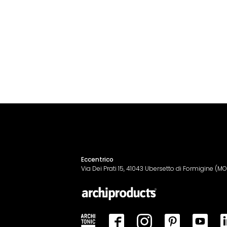
Eccentrico
Via Dei Prati 15, 41043 Ubersetto di Formigine (MO