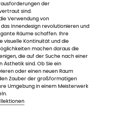
rausforderungen der
ertraut sind.
die Verwendung von
das Innendesign revolutionieren und
egante Räume schaffen. Ihre
 visuelle Kontinuität und die
Möglichkeiten machen daraus die
jenigen, die auf der Suche nach einer
sthetik sind. Ob Sie ein
ieren oder einen neuen Raum
den Zauber der großformatigen
 ihre Umgebung in einem Meisterwerk
ln.
llektionen