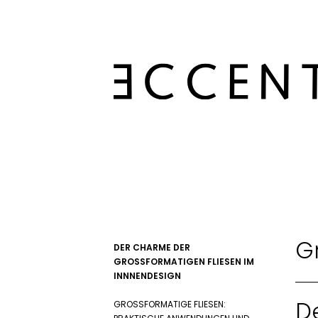
G
DER CHARME DER
GROSSFORMATIGEN FLIESEN IM I
NNNENDESIGN
D
GROSSFORMATIGE FLIESEN: P