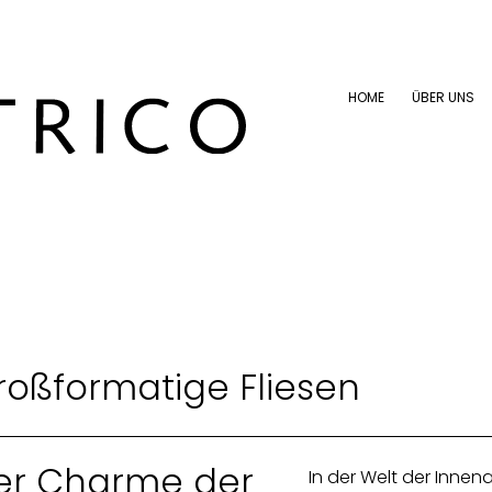
HOME
ÜBER UNS
HOME
ÜBER UNS
roßformatige Fliesen
er Charme der
In der Welt der Innen