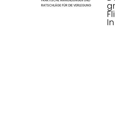
RAKTISCHE ANWENDUNGEN UND R
g
ATSCHLÄGE FÜR DIE VERLEGUNG
Fl
I