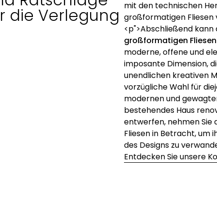
mit den technischen He
ür die Verlegung
großformatigen Fliesen v
<p">Abschließend kann 
großformatigen Fliesen
moderne, offene und el
imposante Dimension, die
unendlichen kreativen 
vorzügliche Wahl für die
modernen und gewagten Ä
bestehendes Haus renov
entwerfen, nehmen Sie 
Fliesen in Betracht, um
des Designs zu verwande
Entdecken Sie unsere Ko