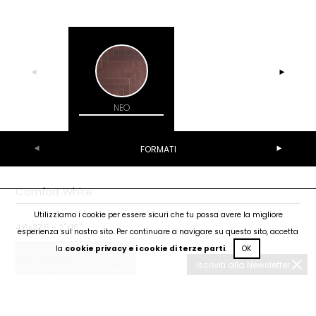
NEO
REGULA
FORMATI
Comfort White
Utilizziamo i cookie per essere sicuri che tu possa avere la migliore
4,6x37,5 - 2"x15"
esperienza sul nostro sito. Per continuare a navigare su questo sito, accetta
la
cookie privacy e i cookie di terze parti
.
OK
Iscriviti alla Newsletter