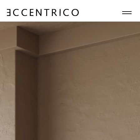
HOME
CHI SIAMO
COLLEZIONI
NEWS
CONTATTI
IT
